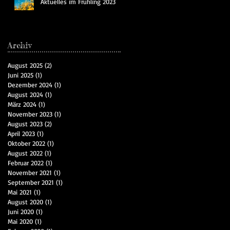
Aktuelles im Frühling 2023
Archiv
August 2025
(2)
2 Beiträge
Juni 2025
(1)
1 Beitrag
Dezember 2024
(1)
1 Beitrag
August 2024
(1)
1 Beitrag
März 2024
(1)
1 Beitrag
November 2023
(1)
1 Beitrag
August 2023
(2)
2 Beiträge
April 2023
(1)
1 Beitrag
Oktober 2022
(1)
1 Beitrag
August 2022
(1)
1 Beitrag
Februar 2022
(1)
1 Beitrag
November 2021
(1)
1 Beitrag
September 2021
(1)
1 Beitrag
Mai 2021
(1)
1 Beitrag
August 2020
(1)
1 Beitrag
Juni 2020
(1)
1 Beitrag
Mai 2020
(1)
1 Beitrag